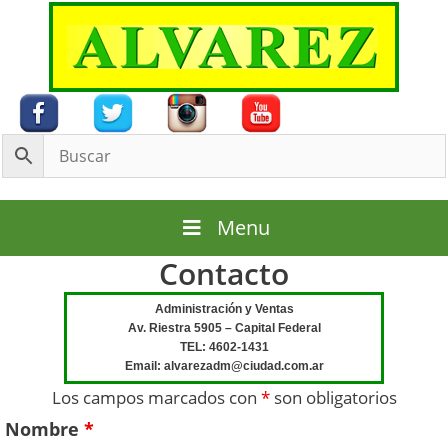
Saltar
al
contenido
Menu
Contacto
Administración y Ventas
Av. Riestra 5905 – Capital Federal
TEL: 4602-1431
Email: alvarezadm@ciudad.com.ar
Los campos marcados con
*
son obligatorios
Nombre
*