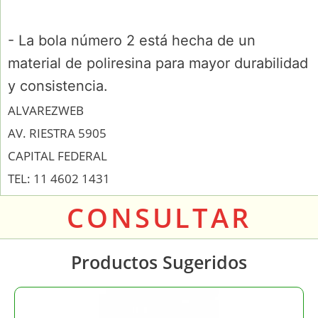
- La bola número 2 está hecha de un
material de poliresina para mayor durabilidad
y consistencia.
ALVAREZWEB
AV. RIESTRA 5905
CAPITAL FEDERAL
TEL: 11 4602 1431
CONSULTAR
Productos Sugeridos