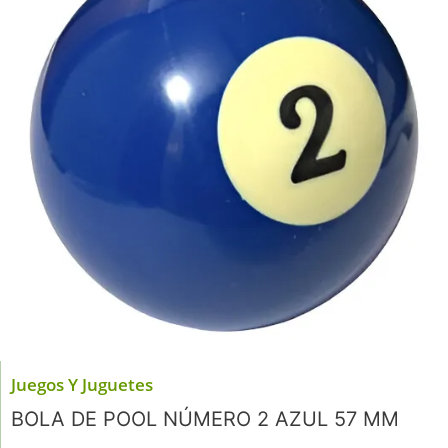
Juegos Y Juguetes
BOLA DE POOL NÚMERO 2 AZUL 57 MM