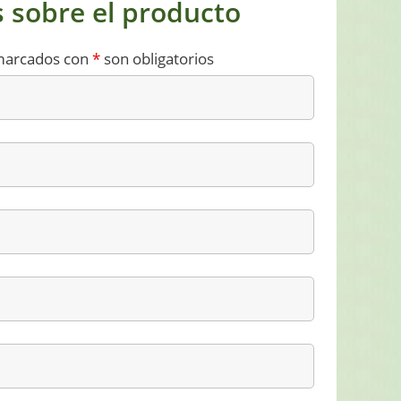
 sobre el producto
marcados con
*
son obligatorios