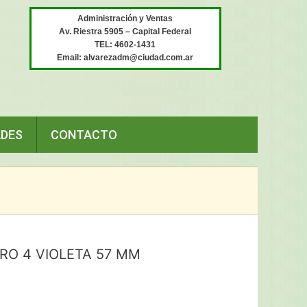
Administración y Ventas
Av. Riestra 5905 – Capital Federal
TEL: 4602-1431
Email: alvarezadm@ciudad.com.ar
ADES
CONTACTO
RO 4 VIOLETA 57 MM