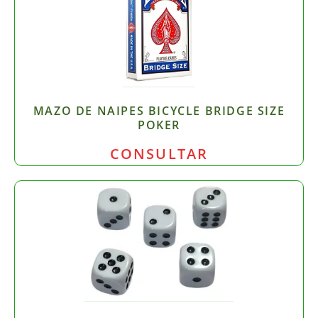
MAZO DE NAIPES BICYCLE BRIDGE SIZE
POKER
CONSULTAR