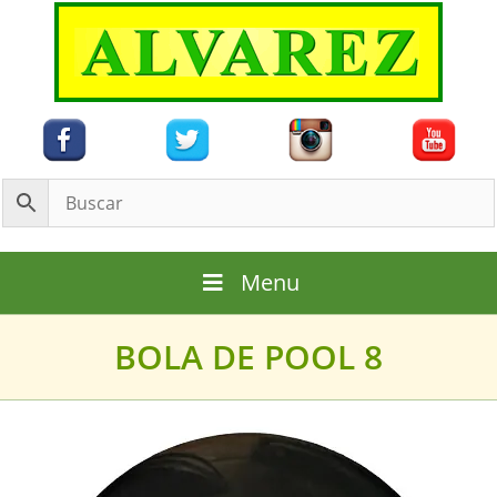
Saltar
al
contenido
Menu
BOLA DE POOL 8