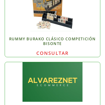
RUMMY BURAKO CLÁSICO COMPETICIÓN
BISONTE
CONSULTAR