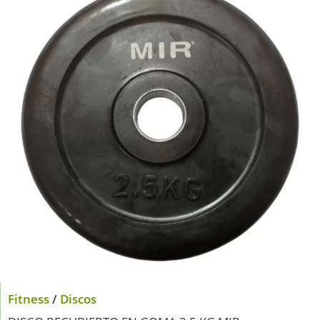
Fitness
/
Discos