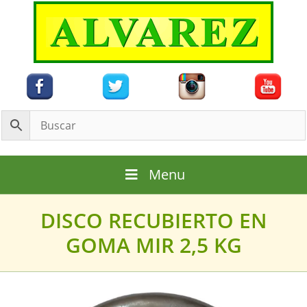
Saltar
al
contenido
Menu
DISCO RECUBIERTO EN
GOMA MIR 2,5 KG