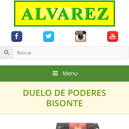
Saltar
al
contenido
Menu
DUELO DE PODERES
BISONTE