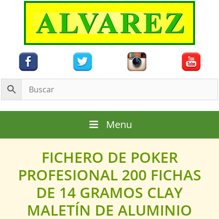
Saltar
al
contenido
Menu
FICHERO DE POKER
PROFESIONAL 200 FICHAS
DE 14 GRAMOS CLAY
MALETÍN DE ALUMINIO