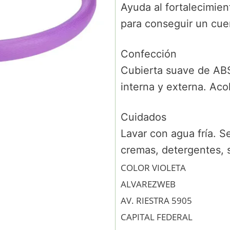
Ayuda al fortalecimien
para conseguir un cuer
Confección
Cubierta suave de ABS
interna y externa. Ac
Cuidados
Lavar con agua fría. S
cremas, detergentes, s
COLOR VIOLETA
ALVAREZWEB
AV. RIESTRA 5905
CAPITAL FEDERAL