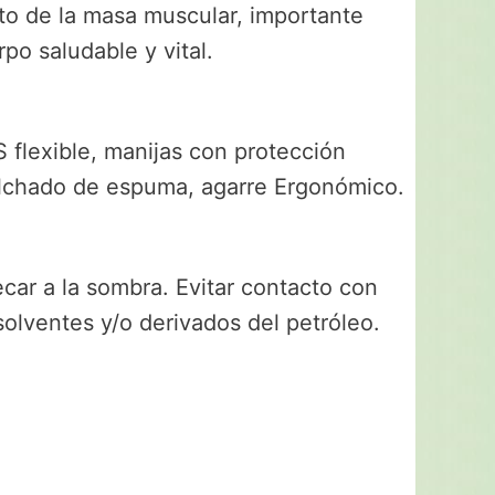
to de la masa muscular, importante
po saludable y vital.
 flexible, manijas con protección
olchado de espuma, agarre Ergonómico.
ecar a la sombra. Evitar contacto con
olventes y/o derivados del petróleo.