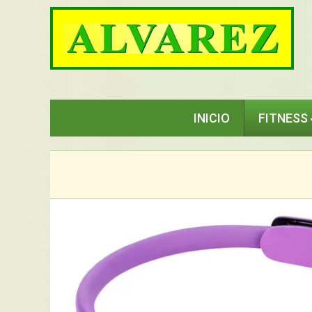
Saltar
al
contenido
INICIO
FITNESS