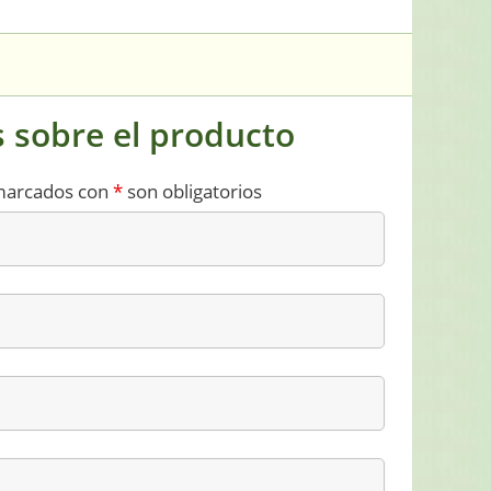
 sobre el producto
marcados con
*
son obligatorios