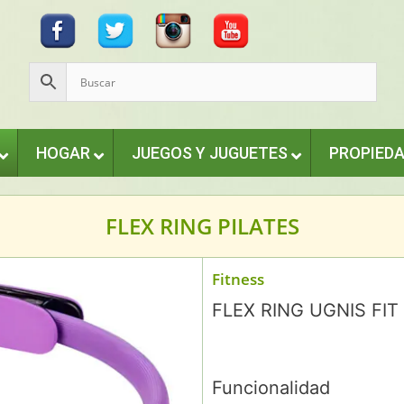
HOGAR
JUEGOS Y JUGUETES
PROPIED
FLEX RING PILATES
Fitness
FLEX RING UGNIS FIT
Funcionalidad