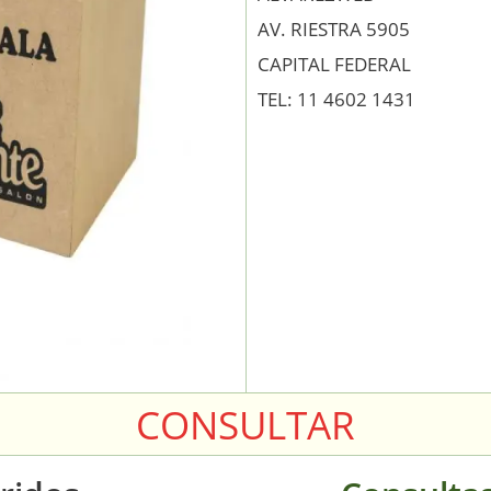
AV. RIESTRA 5905
CAPITAL FEDERAL
TEL: 11 4602 1431
CONSULTAR