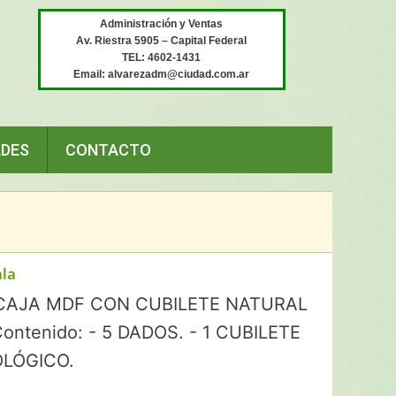
Administración y Ventas
Av. Riestra 5905 – Capital Federal
TEL: 4602-1431
Email: alvarezadm@ciudad.com.ar
ADES
CONTACTO
la
CAJA MDF CON CUBILETE NATURAL
ntenido: - 5 DADOS. - 1 CUBILETE
LÓGICO.