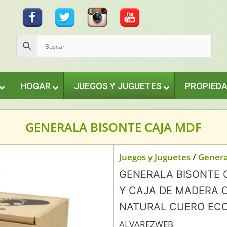
HOGAR
JUEGOS Y JUGUETES
PROPIED
GENERALA BISONTE CAJA MDF
Juegos y Juguetes
/
Genera
GENERALA BISONTE 
Y CAJA DE MADERA Co
NATURAL CUERO ECO
ALVAREZWEB