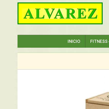
Saltar
al
contenido
INICIO
FITNESS