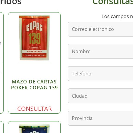
ridos
Consultas
Los campos 
A
MAZO DE CARTAS
POKER COPAG 139
CONSULTAR