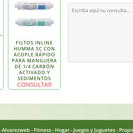
FILTOS INLINE
HUMMA SC CON
R
ACOPLE RÁPIDO
PARA MANGUERA
DE 1/4 CARBÓN
ACTIVADO Y
SEDIMENTOS
CONSULTAR
 Alvarezweb - Fitness - Hogar - Juegos y Juguetes - Prop