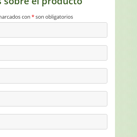
 sobre el producto
marcados con
*
son obligatorios