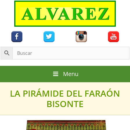
Saltar
al
contenido
Menu
LA PIRÁMIDE DEL FARAÓN
BISONTE