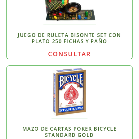
JUEGO DE RULETA BISONTE SET CON
PLATO 250 FICHAS Y PAÑO
CONSULTAR
MAZO DE CARTAS POKER BICYCLE
STANDARD GOLD