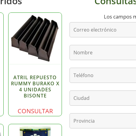
ridos
Consultas
Los campos 
ATRIL REPUESTO
RUMMY BURAKO X
4 UNIDADES
BISONTE
CONSULTAR