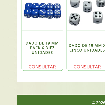
DADO DE 19 MM
DADO DE 19 MM 
PACK X DIEZ
CINCO UNIDADES
UNIDADES
CONSULTAR
CONSULTAR
© 2026