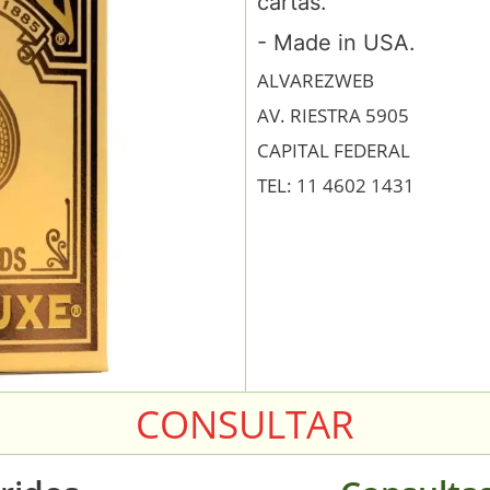
cartas.
- Made in USA.
ALVAREZWEB
AV. RIESTRA 5905
CAPITAL FEDERAL
TEL: 11 4602 1431
CONSULTAR