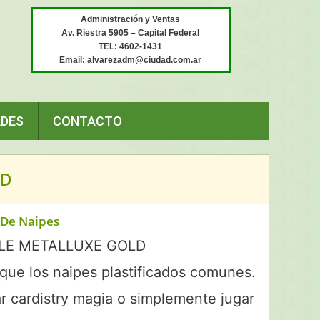
Administración y Ventas
Av. Riestra 5905 – Capital Federal
TEL: 4602-1431
Email: alvarezadm@ciudad.com.ar
ADES
CONTACTO
LD
 De Naipes
CLE METALLUXE GOLD
que los naipes plastificados comunes.
ar cardistry magia o simplemente jugar