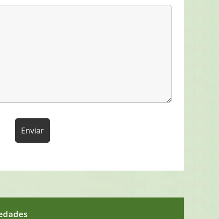
iedades