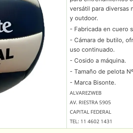
versátil para diversas
y outdoor.
- Fabricada en cuero s
- Cámara de butilo, ofr
uso continuado.
- Cosido a máquina.
-
Tamaño de pelota Nº
- Marca Bisonte.
ALVAREZWEB
AV. RIESTRA 5905
CAPITAL FEDERAL
TEL: 11 4602 1431