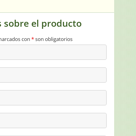
 sobre el producto
marcados con
*
son obligatorios