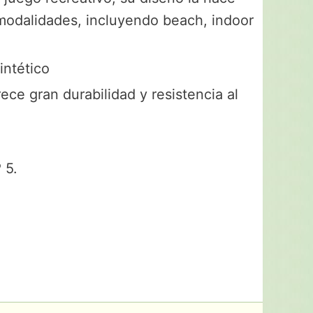
 modalidades, incluyendo beach, indoor
intético
ece gran durabilidad y resistencia al
 5.