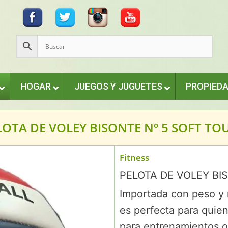
HOGAR
JUEGOS Y JUGUETES
PROPIED
LOTA DE VOLEY BISONTE Nº 5 SOFT TO
Fitness
PELOTA DE VOLEY BI
Importada con peso y 
es perfecta para quien
para entrenamientos o 