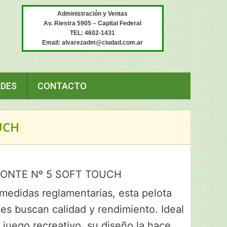
Administración y Ventas
Av. Riestra 5905 – Capital Federal
TEL: 4602-1431
Email: alvarezadm@ciudad.com.ar
ADES
CONTACTO
UCH
SONTE Nº 5 SOFT TOUCH
medidas reglamentarias, esta pelota
es buscan calidad y rendimiento. Ideal
juego recreativo, su diseño la hace