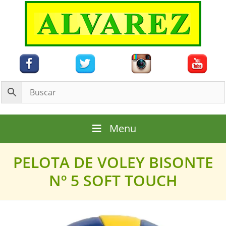
Saltar
al
contenido
Menu
PELOTA DE VOLEY BISONTE
Nº 5 SOFT TOUCH