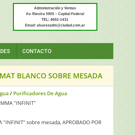
Administración y Ventas
Av. Riestra 5905 – Capital Federal
TEL: 4602-1431
Email: alvarezadm@ciudad.com.ar
ADES
CONTACTO
NMAT BLANCO SOBRE MESADA
Agua
/
Purificadores De Agua
MMA "INFINIT"
A "INFINIT" sobre mesada, APROBADO POR