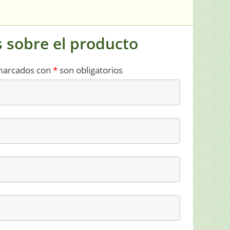
 sobre el producto
marcados con
*
son obligatorios