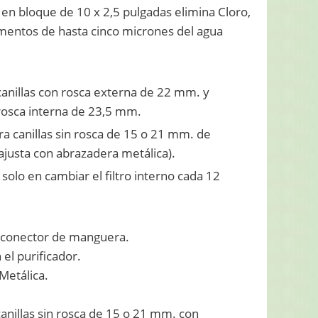
o en bloque de 10 x 2,5 pulgadas elimina Cloro,
imentos de hasta cinco micrones del agua
canillas con rosca externa de 22 mm. y
 rosca interna de 23,5 mm.
a canillas sin rosca de 15 o 21 mm. de
ajusta con abrazadera metálica).
olo en cambiar el filtro interno cada 12
 conector de manguera.
el purificador.
Metálica.
anillas sin rosca de 15 o 21 mm. con