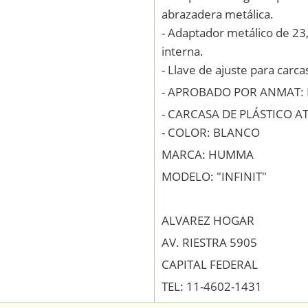
abrazadera metálica.
- Adaptador metálico de 23,
interna.
- Llave de ajuste para carca
- APROBADO POR ANMAT: 
- CARCASA DE PLÁSTICO A
- COLOR: BLANCO
MARCA: HUMMA
MODELO: "INFINIT"
ALVAREZ HOGAR
AV. RIESTRA 5905
CAPITAL FEDERAL
TEL: 11-4602-1431