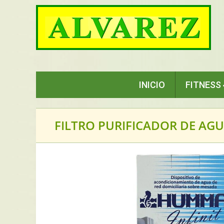
Saltar
al
contenido
INICIO
FITNESS
FILTRO PURIFICADOR DE A