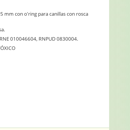
5 mm con o'ring para canillas con rosca
sa.
RNE 010046604, RNPUD 0830004.
TÓXICO