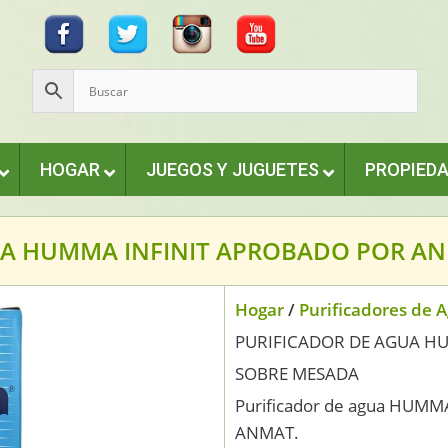
HOGAR
JUEGOS Y JUGUETES
PROPIED
GUA HUMMA INFINIT APROBADO POR A
Hogar
/
Purificadores de 
PURIFICADOR DE AGUA HU
SOBRE MESADA
Purificador de agua HUMM
ANMAT.