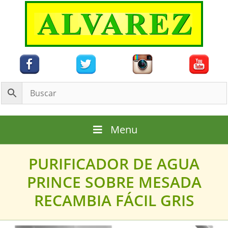
Saltar
al
contenido
Menu
PURIFICADOR DE AGUA
PRINCE SOBRE MESADA
RECAMBIA FÁCIL GRIS