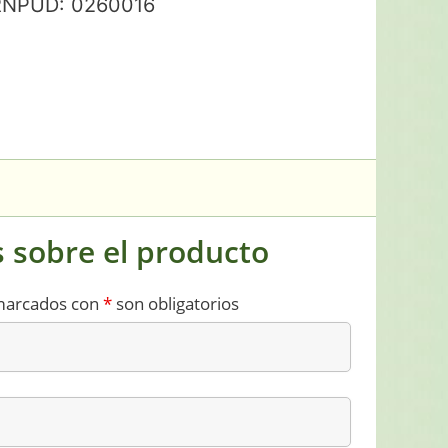
RNPUD: 0260016
 sobre el producto
marcados con
*
son obligatorios