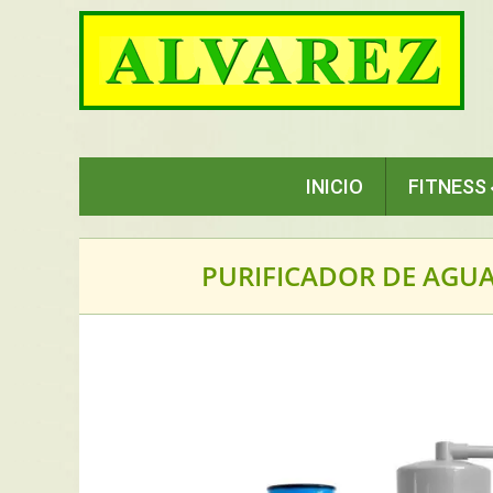
Saltar
al
contenido
INICIO
FITNESS
PURIFICADOR DE AGUA