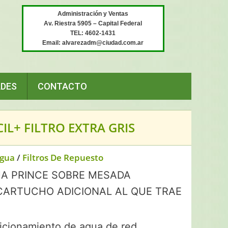
Administración y Ventas
Av. Riestra 5905 – Capital Federal
TEL: 4602-1431
Email: alvarezadm@ciudad.com.ar
ADES
CONTACTO
L+ FILTRO EXTRA GRIS
Agua
/
Filtros De Repuesto
UA PRINCE SOBRE MESADA
 CARTUCHO ADICIONAL AL QUE TRAE
dicionamiento de agua de red