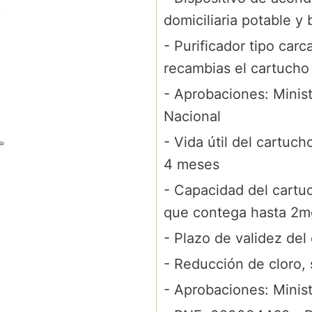
domiciliaria potable 
- Purificador tipo carc
recambias el cartuch
- Aprobaciones: Minist
Nacional
- Vida útil del cartuch
4 meses
- Capacidad del cartu
que contega hasta 2mg/
- Plazo de validez del 
- Reducción de cloro, 
- Aprobaciones: Minis