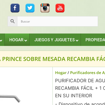
HOGAR
JUEGOS Y JUGUETES
PROPIED
 PRINCE SOBRE MESADA RECAMBIA FÁCI
Hogar
/
Purificadores de 
PURIFICADOR DE AG
RECAMBIA FÁCIL + 1
EN SU INTERIOR
- Dispositivo de acon