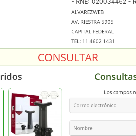
- RNE: 020034462 - 
ALVAREZWEB
AV. RIESTRA 5905
CAPITAL FEDERAL
TEL: 11 4602 1431
CONSULTAR
ridos
Consultas
Los campos 