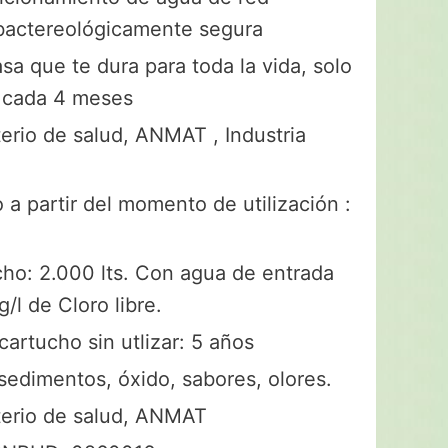
y bactereológicamente segura
asa que te dura para toda la vida, solo
o cada 4 meses
erio de salud, ANMAT , Industria
o a partir del momento de utilización :
cho: 2.000 lts. Con agua de entrada
l de Cloro libre.
cartucho sin utlizar: 5 años
sedimentos, óxido, sabores, olores.
terio de salud, ANMAT