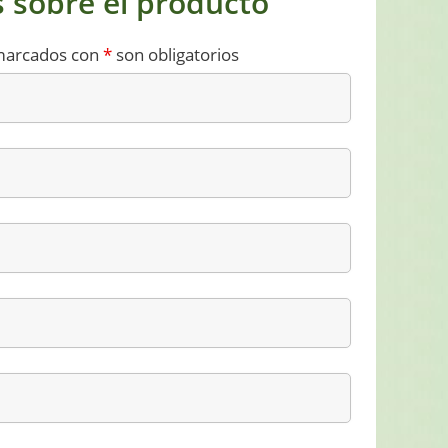
 sobre el producto
marcados con
*
son obligatorios