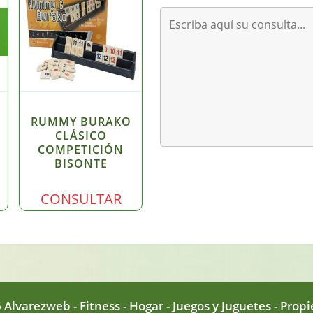
RUMMY BURAKO
CLÁSICO
COMPETICIÓN
BISONTE
CONSULTAR
 Alvarezweb - Fitness - Hogar - Juegos y Juguetes - Prop