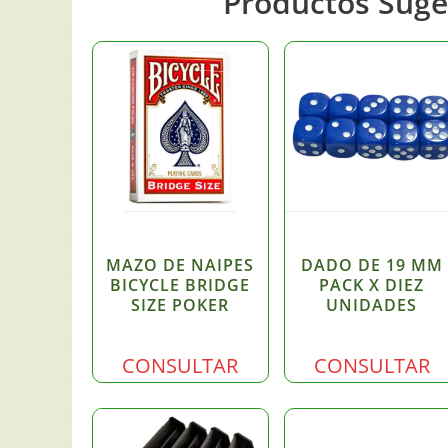
Productos Suge
MAZO DE NAIPES
DADO DE 19 MM
BICYCLE BRIDGE
PACK X DIEZ
SIZE POKER
UNIDADES
CONSULTAR
CONSULTAR