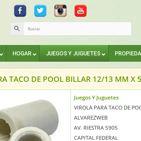
HOGAR
JUEGOS Y JUGUETES
PROPIED
RA TACO DE POOL BILLAR 12/13 MM X 
Juegos Y Juguetes
VIROLA PARA TACO DE POO
ALVAREZWEB
AV. RIESTRA 5905
CAPITAL FEDERAL