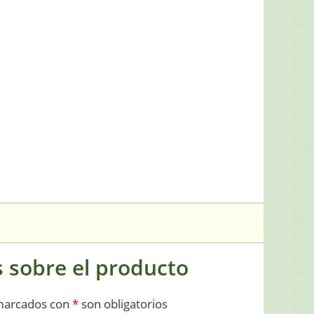
 sobre el producto
marcados con
*
son obligatorios